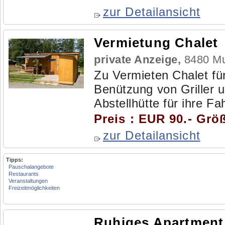
zur Detailansicht
Vermietung Chalet
private Anzeige,
8480 Mu
Zu Vermieten Chalet fü
Benützung von Griller u
Abstellhütte für ihre F
Preis : EUR 90.- Grö
zur Detailansicht
Tipps:
Pauschalangebote
Restaurants
Veranstaltungen
Freizeitmöglichkeiten
Ruhiges Apartment