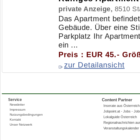
private Anzeige,
8510 Sta
Das Apartment befindet
Gebäude. Über eine Sti
Parkplatz Ihr Apartmen
ein ...
Preis : EUR 45.- Grö
zur Detailansicht
Service
Content Partner
Newsletter
Inserate aus Österreich,
Impressum
Jobpoint.at - Jobs - Jo
Nutzungsbedingungen
Lokalguide Österreich
Kontakt
Regionalnachrichten au
Unser Netzwerk
Veranstaltungskalender