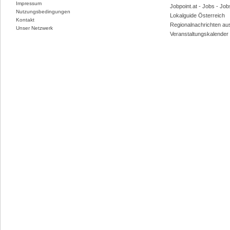
Impressum
Jobpoint.at - Jobs - Jo
Nutzungsbedingungen
Lokalguide Österreich
Kontakt
Regionalnachrichten au
Unser Netzwerk
Veranstaltungskalender