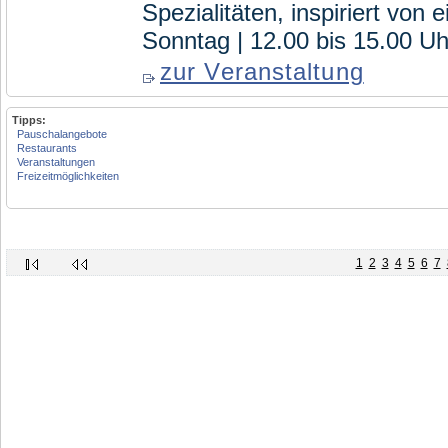
Spezialitäten, inspiriert von
Sonntag | 12.00 bis 15.00 Uh
zur Veranstaltung
Tipps:
Pauschalangebote
Restaurants
Veranstaltungen
Freizeitmöglichkeiten
1
2
3
4
5
6
7