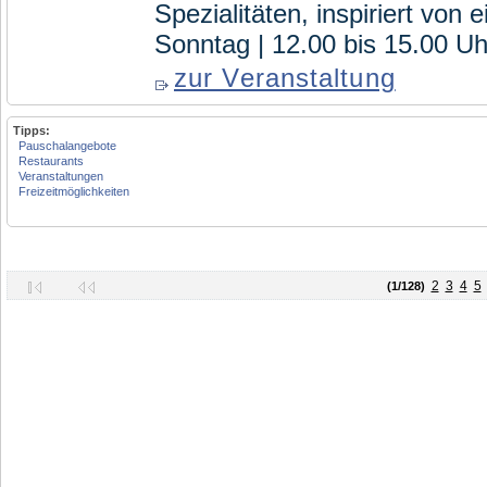
Spezialitäten, inspiriert von
Sonntag | 12.00 bis 15.00 Uh
zur Veranstaltung
Tipps:
Pauschalangebote
Restaurants
Veranstaltungen
Freizeitmöglichkeiten
2
3
4
5
(1/128)