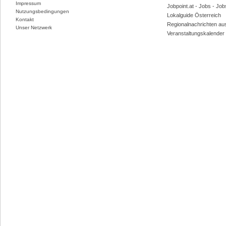
Impressum
Jobpoint.at - Jobs - Jo
Nutzungsbedingungen
Lokalguide Österreich
Kontakt
Regionalnachrichten au
Unser Netzwerk
Veranstaltungskalender