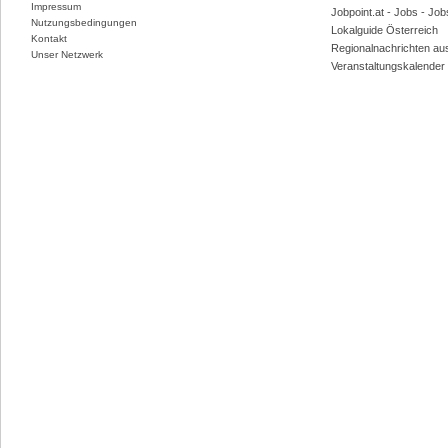
Impressum
Jobpoint.at - Jobs - Jo
Nutzungsbedingungen
Lokalguide Österreich
Kontakt
Regionalnachrichten au
Unser Netzwerk
Veranstaltungskalender